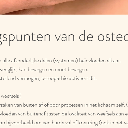
spunten van de oste
 alle afzonderlijke delen (systemen) beïnvloeden elkaar.
beweeglijk, kan bewegen en moet bewegen.
stellend vermogen, osteopathie activeert dit.
 weefsels?
zaken van buiten af of door processen in het lichaam zelf. 
invloeden van buitenaf tasten de kwaliteit van weefsels aan en
 bijvoorbeeld om een harde val of kneuzing (ook in het ve