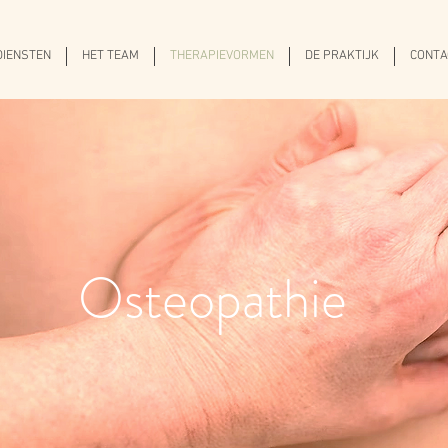
DIENSTEN
HET TEAM
THERAPIEVORMEN
DE PRAKTIJK
CONTA
Osteopathie