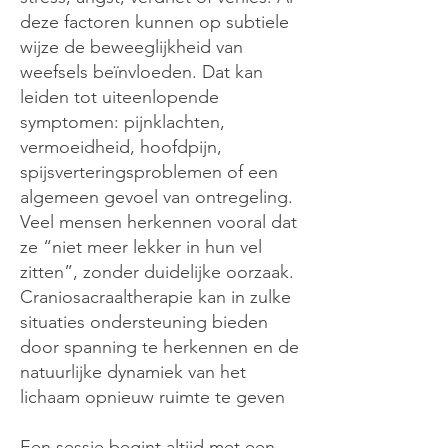
deze factoren kunnen op subtiele
wijze de beweeglijkheid van
weefsels beïnvloeden. Dat kan
leiden tot uiteenlopende
symptomen: pijnklachten,
vermoeidheid, hoofdpijn,
spijsverteringsproblemen of een
algemeen gevoel van ontregeling.
Veel mensen herkennen vooral dat
ze “niet meer lekker in hun vel
zitten”, zonder duidelijke oorzaak.
Craniosacraaltherapie kan in zulke
situaties ondersteuning bieden
door spanning te herkennen en de
natuurlijke dynamiek van het
lichaam opnieuw ruimte te geven
Een sessie begint altijd met een