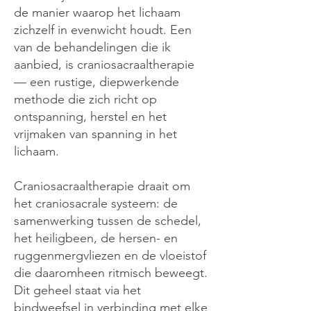
de manier waarop het lichaam
zichzelf in evenwicht houdt. Een
van de behandelingen die ik
aanbied, is craniosacraaltherapie
— een rustige, diepwerkende
methode die zich richt op
ontspanning, herstel en het
vrijmaken van spanning in het
lichaam.
Craniosacraaltherapie draait om
het craniosacrale systeem: de
samenwerking tussen de schedel,
het heiligbeen, de hersen- en
ruggenmergvliezen en de vloeistof
die daaromheen ritmisch beweegt.
Dit geheel staat via het
bindweefsel in verbinding met elke