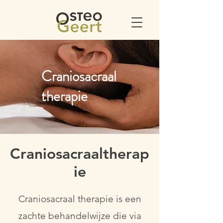
Craniosacraal
therapie
Craniosacraaltherap
ie
Craniosacraal therapie is een
zachte behandelwijze die via