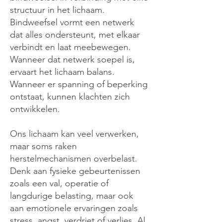
structuur in het lichaam.
Bindweefsel vormt een netwerk
dat alles ondersteunt, met elkaar
verbindt en laat meebewegen.
Wanneer dat netwerk soepel is,
ervaart het lichaam balans.
Wanneer er spanning of beperking
ontstaat, kunnen klachten zich
ontwikkelen.
Ons lichaam kan veel verwerken,
maar soms raken
herstelmechanismen overbelast.
Denk aan fysieke gebeurtenissen
zoals een val, operatie of
langdurige belasting, maar ook
aan emotionele ervaringen zoals
stress, angst, verdriet of verlies. Al